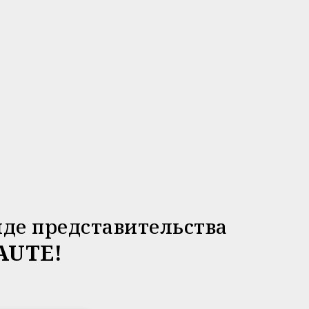
де представительства
AUTE!